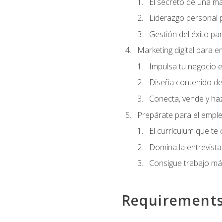
El secreto de una m
Liderazgo personal p
Gestión del éxito pa
Marketing digital para
Impulsa tu negocio e
Diseña contenido de
Conecta, vende y haz
Prepárate para el empl
El currículum que te
Domina la entrevista
Consigue trabajo má
Requirement