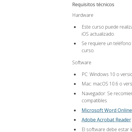
Requisitos técnicos
Hardware
Este curso puede reali
iOS actualizado.
Se requiere un teléfono 
curso.
Software
PC: Windows 10 o versi
Mac: macOS 10.6 o vers
Navegador: Se recomiend
compatibles.
Microsoft Word Online
Adobe Acrobat Reader
El software debe estar i