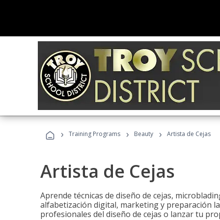
›
›
›
Training Programs
Beauty
Artista de Cejas
Artista de Cejas
Aprende técnicas de diseño de cejas, microbladi
alfabetización digital, marketing y preparación l
profesionales del diseño de cejas o lanzar tu pr