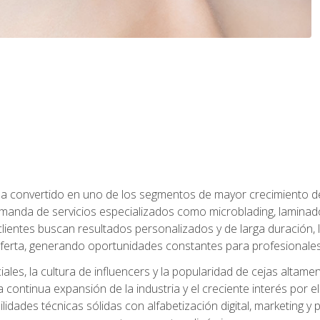
e ha convertido en uno de los segmentos de mayor crecimiento d
manda de servicios especializados como microblading, laminado
clientes buscan resultados personalizados y de larga duración, 
erta, generando oportunidades constantes para profesionales
ales, la cultura de influencers y la popularidad de cejas altam
la continua expansión de la industria y el creciente interés por e
dades técnicas sólidas con alfabetización digital, marketing y