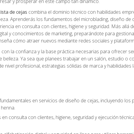
ngresar y prosperar en este campo tan dinámico.
ista de cejas
combina el dominio técnico con habilidades empre
belleza. Aprenderás los fundamentos del microblading, diseño de
iencia en consulta con clientes, higiene y seguridad. Más allá d
igital y conocimientos de marketing, preparándote para gestionar
 enseña cómo atraer nuevos mediante redes sociales y plataforma
rás con la confianza y la base práctica necesarias para ofrecer
e belleza. Ya sea que planees trabajar en un salón, estudio o c
 nivel profesional, estrategias sólidas de marca y habilidades 
fundamentales en servicios de diseño de cejas, incluyendo los pr
 henna.
 en consulta con clientes, higiene, seguridad y ejecución técnic