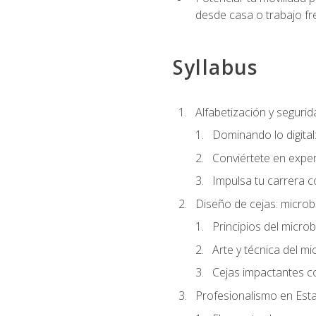
desde casa o trabajo fr
Syllabus
Alfabetización y segurida
Dominando lo digital
Conviértete en exper
Impulsa tu carrera co
Diseño de cejas: microb
Principios del microb
Arte y técnica del mi
Cejas impactantes c
Profesionalismo en Est