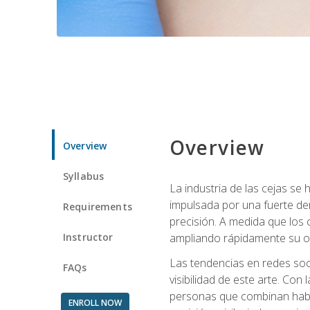
Overview
Overview
Syllabus
La industria de las cejas s
impulsada por una fuerte de
Requirements
precisión. A medida que los 
Instructor
ampliando rápidamente su of
Las tendencias en redes soci
FAQs
visibilidad de este arte. Con 
personas que combinan habili
ENROLL NOW