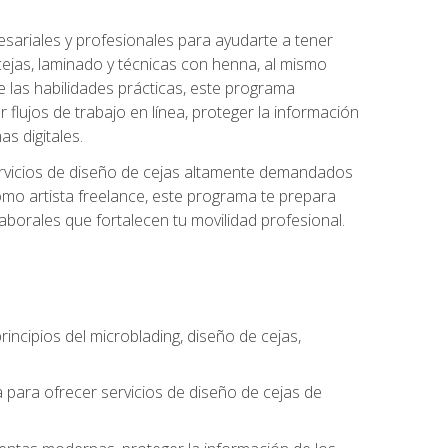
sariales y profesionales para ayudarte a tener
 cejas, laminado y técnicas con henna, al mismo
e las habilidades prácticas, este programa
 flujos de trabajo en línea, proteger la información
s digitales.
 servicios de diseño de cejas altamente demandados
omo artista freelance, este programa te prepara
laborales que fortalecen tu movilidad profesional.
incipios del microblading, diseño de cejas,
a para ofrecer servicios de diseño de cejas de