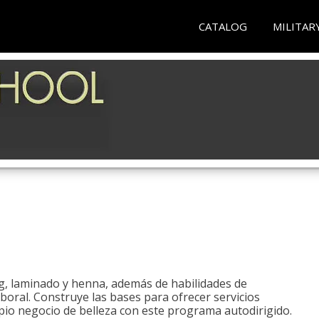
CATALOG
MILITAR
ng, laminado y henna, además de habilidades de
aboral. Construye las bases para ofrecer servicios
opio negocio de belleza con este programa autodirigido.