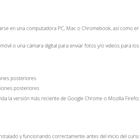
zarse en una computadora PC, Mac o Chromebook, así como en
móvil o una cámara digital para enviar fotos y/o videos para los 
ones posteriores
iones posteriores
a la versión más reciente de Google Chrome o Mozilla Firefox
nstalado y funcionando correctamente antes del inicio del curs