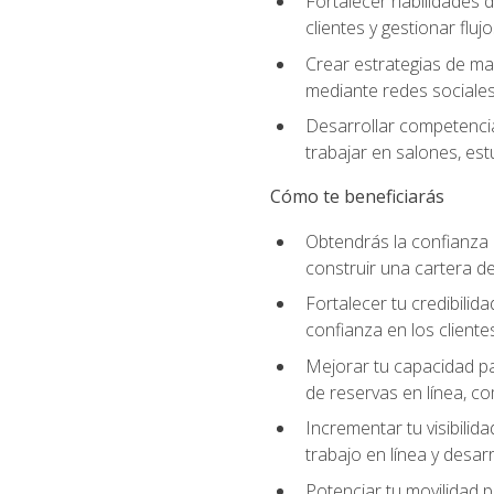
Fortalecer habilidades d
clientes y gestionar fluj
Crear estrategias de mar
mediante redes sociales 
Desarrollar competencia
trabajar en salones, es
Cómo te beneficiarás
Obtendrás la confianza 
construir una cartera de
Fortalecer tu credibilid
confianza en los clientes
Mejorar tu capacidad par
de reservas en línea, c
Incrementar tu visibilid
trabajo en línea y desar
Potenciar tu movilidad p