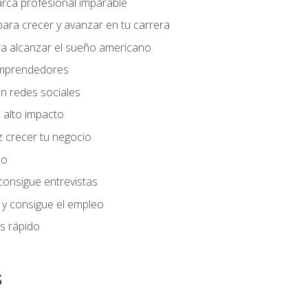
arca profesional imparable
ara crecer y avanzar en tu carrera
ra alcanzar el sueño americano
 emprendedores
n redes sociales
 alto impacto
 crecer tu negocio
eo
 consigue entrevistas
 y consigue el empleo
s rápido
s