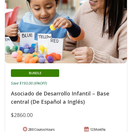
BUNDLE
Save $193.00 (6%OFF)
Asociado de Desarrollo Infantil – Base
central (De Español a Inglés)
$2860.00
280 Course Hours
12 Months