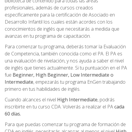
biblioteca de contenido para todas las áreas
profesionales, además de cursos creados
específicamente para la certificación de Asociado en
Desarrollo Infantil los cuales están acordes con los
conocimientos de inglés que necesitarás a medida que
avanzas en tu programa de capacitación.
Para comenzar tu programa, deberás tomar la Evaluación
de Competencia, también conocida como el PA. El PA es
una evaluación de nivelación, y nos ayuda a saber el nivel
de inglés que tienes actualmente. Si tu puntuación en el PA
fue
Beginner, High Beginner, Low Intermediate o
Intermediate
, empezarás tu programa EnGen trabajando
primero en tus habilidades de inglés.
Cuando alcances el nivel
High Intermediate
, podrás
inscribirte en tu curso CDA. Volverás a realizar el PA
cada
60 días.
Para que puedas comenzar tu programa de formación de
CDA en inglés, necesitarás alcanzar al menos el nivel
High