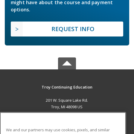
might have about the course and payment
options.
REQUEST INFO
Troy Continuing Education
201 W. Square Lake Rd.
Troy, MI 48098 US
MAIN CONTENT
Career Training
We and our partners may use cookies, pixels, and similar