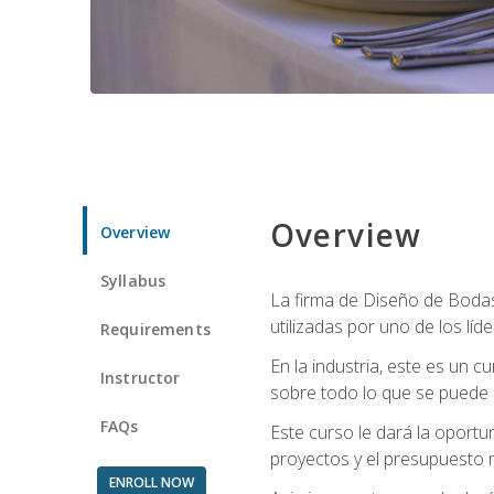
Overview
Overview
Syllabus
La firma de Diseño de Bodas 
utilizadas por uno de los líd
Requirements
En la industria, este es un
Instructor
sobre todo lo que se puede 
FAQs
Este curso le dará la oportu
proyectos y el presupuesto 
ENROLL NOW