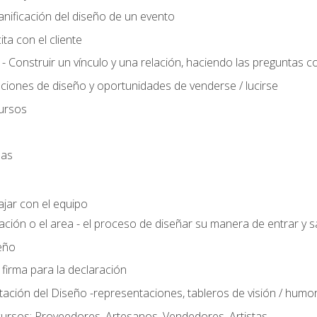
anificación del diseño de un evento
ta con el cliente
 - Construir un vínculo y una relación, haciendo las preguntas c
ciones de diseño y oportunidades de venderse / lucirse
ursos
das
ajar con el equipo
ación o el area - el proceso de diseñar su manera de entrar y sa
eño
 firma para la declaración
ción del Diseño -representaciones, tableros de visión / humor, t
ursos: Proveedores, Artesanos, Vendedores, Artistas