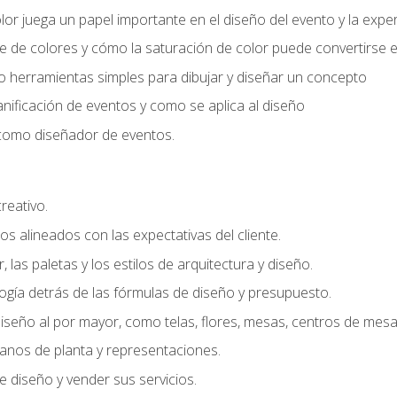
r juega un papel importante en el diseño del evento y la exper
 de colores y cómo la saturación de color puede convertirse e
do herramientas simples para dibujar y diseñar un concepto
lanificación de eventos y como se aplica al diseño
o como diseñador de eventos.
creativo.
s alineados con las expectativas del cliente.
r, las paletas y los estilos de arquitectura y diseño.
gía detrás de las fórmulas de diseño y presupuesto.
iseño al por mayor, como telas, flores, mesas, centros de mesa 
lanos de planta y representaciones.
 diseño y vender sus servicios.