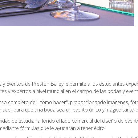
y Eventos de Preston Bailey le permite a los estudiantes expe
eres y expertos a nivel mundial en el campo de las bodas y event
 curso completo del "cómo hacer", proporcionando imágenes, fo
hacer para que una boda sea un evento único y mágico tanto pa
nidad de estudiar a fondo el lado comercial del diseño de event
mediante fórmulas que le ayudarán a tener éxito.