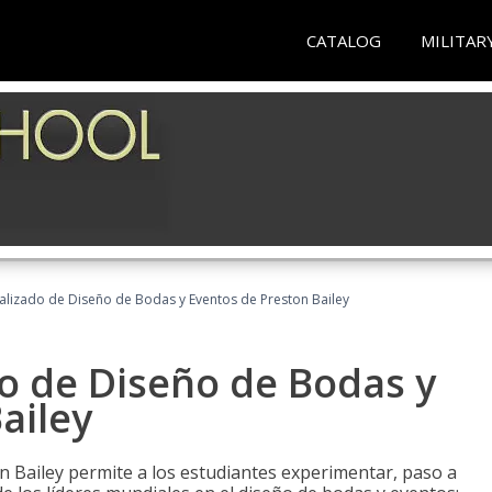
CATALOG
MILITAR
ializado de Diseño de Bodas y Eventos de Preston Bailey
do de Diseño de Bodas y
ailey
n Bailey permite a los estudiantes experimentar, paso a