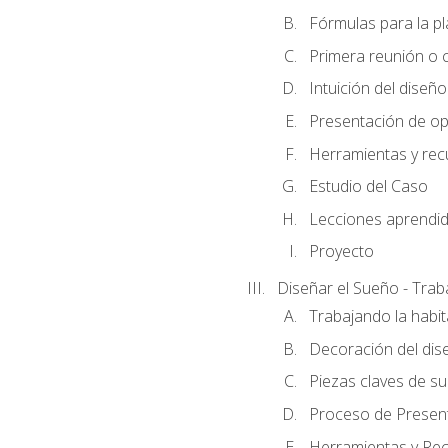
Fórmulas para la pl
Primera reunión o ci
Intuición del diseño
Presentación de op
Herramientas y rec
Estudio del Caso
Lecciones aprendi
Proyecto
Diseñar el Sueño - Trab
Trabajando la habit
Decoración del dis
Piezas claves de su
Proceso de Presenta
Herramientas y Rec