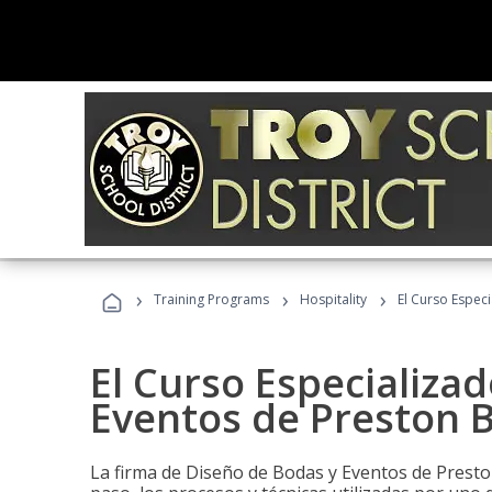
›
›
›
Training Programs
Hospitality
El Curso Espec
El Curso Especializa
Eventos de Preston B
La firma de Diseño de Bodas y Eventos de Presto