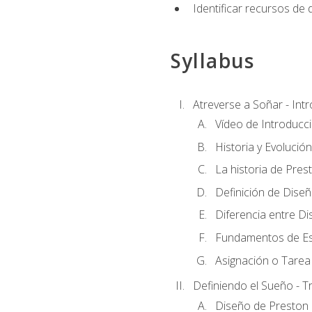
Identificar recursos de
Syllabus
Atreverse a Soñar - Int
Vídeo de Introducc
Historia y Evolución
La historia de Pres
Definición de Dise
Diferencia entre Di
Fundamentos de Es
Asignación o Tarea 
Definiendo el Sueño - T
Diseño de Preston 