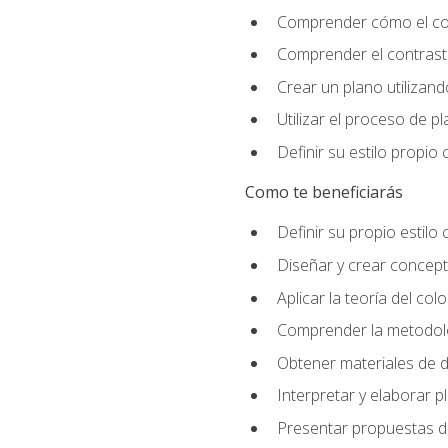
Comprender cómo el colo
Comprender el contraste
Crear un plano utilizan
Utilizar el proceso de p
Definir su estilo propi
Como te beneficiarás
Definir su propio estilo 
Diseñar y crear concepto
Aplicar la teoría del colo
Comprender la metodolo
Obtener materiales de d
Interpretar y elaborar p
Presentar propuestas de