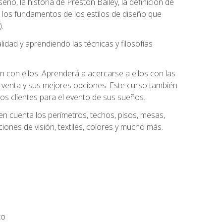
eño, la historia de Preston Bailey, la definición de
á los fundamentos de los estilos de diseño que
.
dad y aprendiendo las técnicas y filosofías
n con ellos. Aprenderá a acercarse a ellos con las
 venta y sus mejores opciones. Este curso también
los clientes para el evento de sus sueños.
n cuenta los perímetros, techos, pisos, mesas,
iones de visión, textiles, colores y mucho más.
to