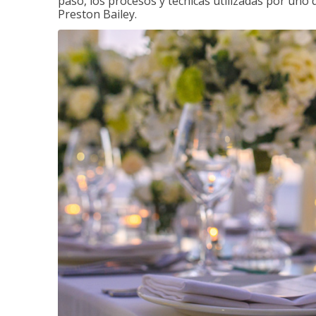
paso, los procesos y técnicas utilizadas por uno 
Preston Bailey.